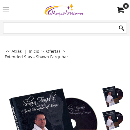
0
<< Atrás
|
Inicio
>
Ofertas
>
Extended Stay - Shawn Farquhar