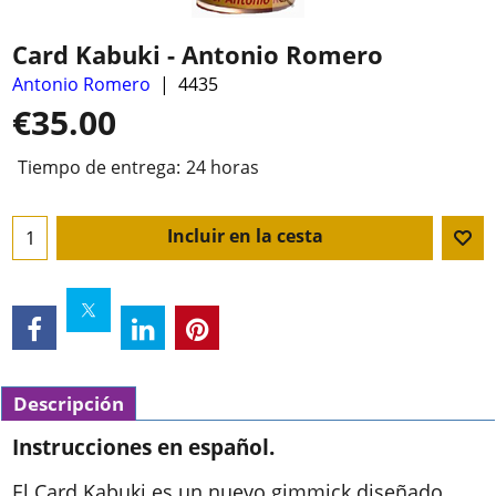
Card Kabuki - Antonio Romero
Antonio Romero
4435
€
35.00
Tiempo de entrega:
24 horas
Incluir en la cesta
Descripción
Instrucciones en español.
El Card Kabuki es un nuevo gimmick diseñado