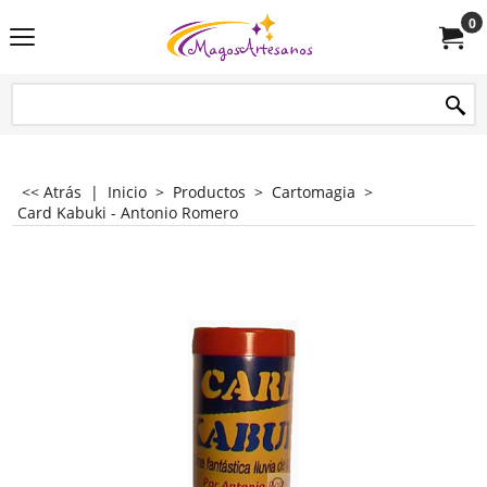
0
<< Atrás
|
Inicio
>
Productos
>
Cartomagia
>
Card Kabuki - Antonio Romero