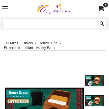
0
<< Atrás
|
Inicio
>
Deluxe Line
>
Extreme Intiuition - Henry Evans