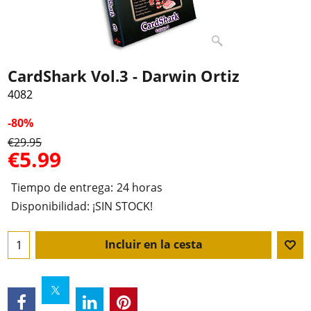
CardShark Vol.3 - Darwin Ortiz
4082
-80%
€
29.95
€
5.99
Tiempo de entrega:
24 horas
Disponibilidad
: ¡SIN STOCK!
Incluir en la cesta