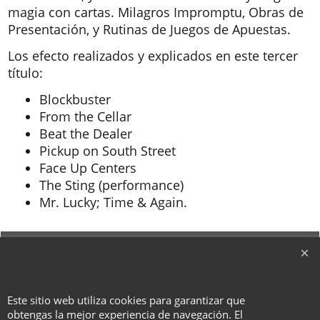
magia con cartas. Milagros Impromptu, Obras de
Presentación, y Rutinas de Juegos de Apuestas.
Los efecto realizados y explicados en este tercer
título:
Blockbuster
From the Cellar
Beat the Dealer
Pickup on South Street
Face Up Centers
The Sting (performance)
Mr. Lucky; Time & Again.
To create online store ShopFactory eCommerce software was used.
Este sitio web utiliza cookies para garantizar que
obtengas la mejor experiencia de navegación. El