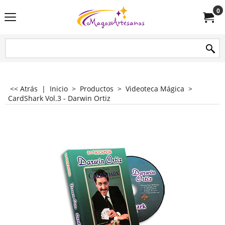
0
<< Atrás
|
Inicio
>
Productos
>
Videoteca Mágica
>
CardShark Vol.3 - Darwin Ortiz