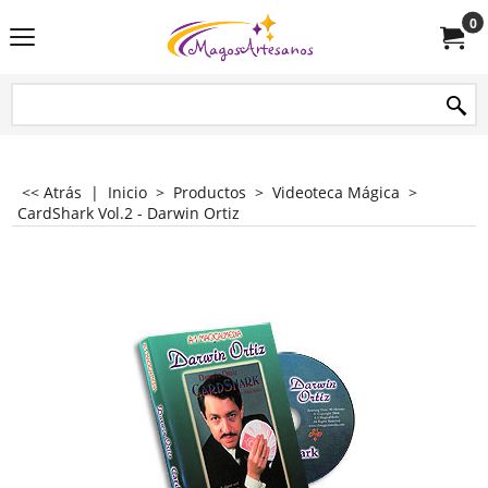
0
<< Atrás
|
Inicio
>
Productos
>
Videoteca Mágica
>
CardShark Vol.2 - Darwin Ortiz