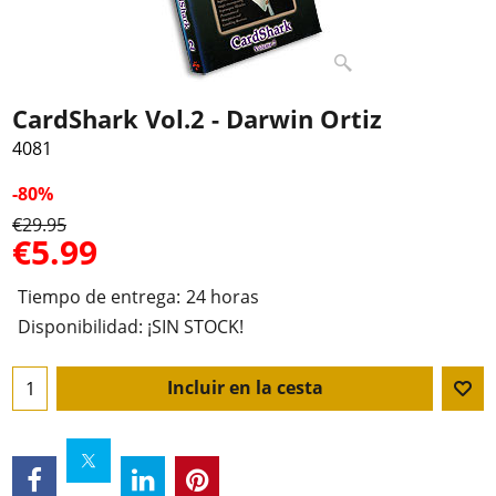
CardShark Vol.2 - Darwin Ortiz
4081
-80%
€
29.95
€
5.99
Tiempo de entrega:
24 horas
Disponibilidad
: ¡SIN STOCK!
Incluir en la cesta