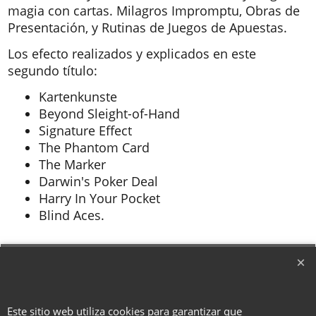
magia con cartas. Milagros Impromptu, Obras de
Presentación, y Rutinas de Juegos de Apuestas.
Los efecto realizados y explicados en este
segundo título:
Kartenkunste
Beyond Sleight-of-Hand
Signature Effect
The Phantom Card
The Marker
Darwin's Poker Deal
Harry In Your Pocket
Blind Aces.
To create online store ShopFactory eCommerce software was used.
Este sitio web utiliza cookies para garantizar que