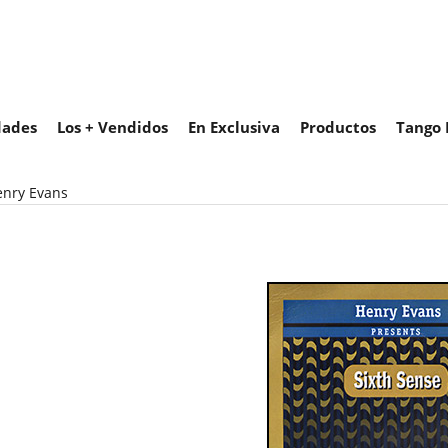
ades
Los + Vendidos
En Exclusiva
Productos
Tango 
enry Evans