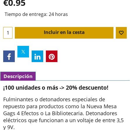
€
0.95
Tiempo de entrega:
24 horas
Incluir en la cesta
Descripción
¡100 unidades o más -> 20% descuento!
Fulminantes o detonadores especiales de
repuesto para productos como la Nueva Mesa
Gags 4 Efectos o La Bibliotecaria. Detonadores
eléctricos que funcionan a un voltaje de entre 3,5
y 9V.