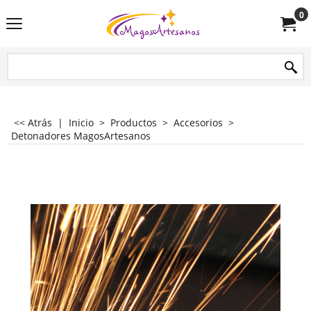
0
<< Atrás
|
Inicio
>
Productos
>
Accesorios
>
Detonadores MagosArtesanos