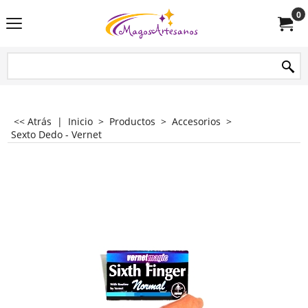
0
<< Atrás
|
Inicio
>
Productos
>
Accesorios
>
Sexto Dedo - Vernet