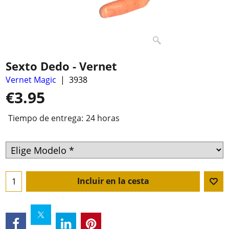
Sexto Dedo - Vernet
Vernet Magic
3938
€
3.95
Tiempo de entrega:
24 horas
Incluir en la cesta