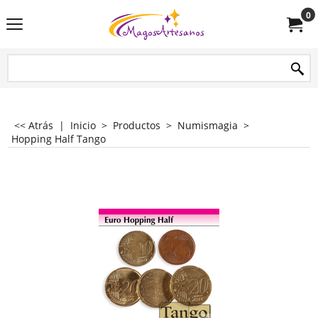
0
<< Atrás
|
Inicio
>
Productos
>
Numismagia
>
Hopping Half Tango