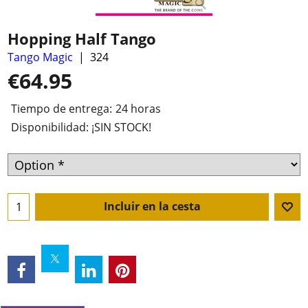
Hopping Half Tango
Tango Magic
324
€
64.95
Tiempo de entrega:
24 horas
Disponibilidad
: ¡SIN STOCK!
Incluir en la cesta