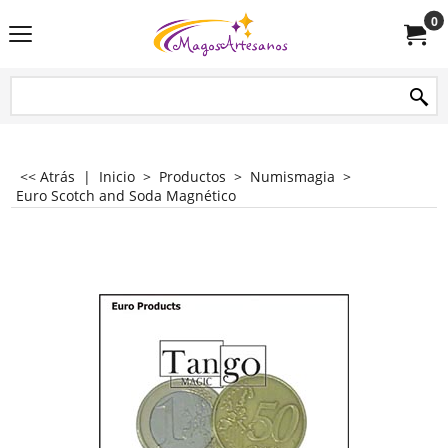
0
<< Atrás
|
Inicio
>
Productos
>
Numismagia
>
Euro Scotch and Soda Magnético