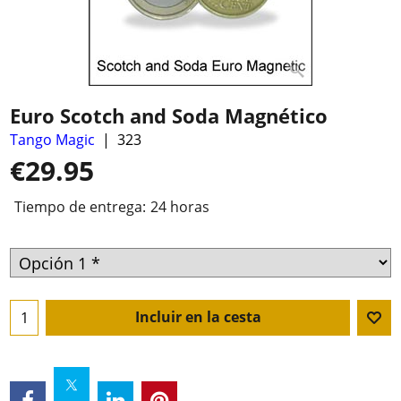
Euro Scotch and Soda Magnético
Tango Magic
323
€
29.95
Tiempo de entrega:
24 horas
Incluir en la cesta