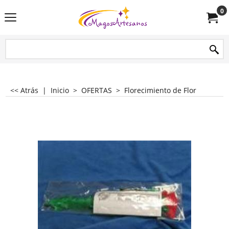
0
<< Atrás
|
Inicio
>
OFERTAS
>
Florecimiento de Flor