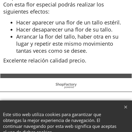
Con esta flor especial podrás realizar los
siguientes efectos:
Hacer aparecer una flor de un tallo estéril.
Hacer desaparecer una flor de su tallo.
Arrancar la flor del tallo, haber otra en su
lugar y repetir este mismo movimiento
tantas veces como se desee.
Excelente relación calidad precio.
To create online store ShopFactory eCommerce software was used.
Este sitio web utiliza cookies para garantizar que
obtengas la mejor experiencia de navegación. El
continuar navegando por esta web significa que aceptas