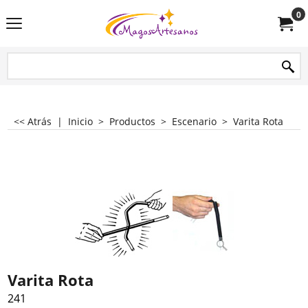
0
<< Atrás
|
Inicio
>
Productos
>
Escenario
>
Varita Rota
Varita Rota
241