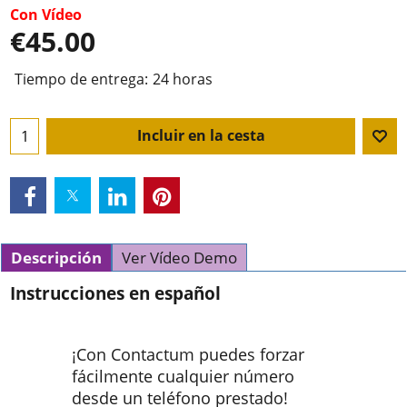
Con Vídeo
€
45.00
Tiempo de entrega:
24 horas
Incluir en la cesta
Descripción
Ver Vídeo Demo
Instrucciones en español
¡Con Contactum puedes forzar
fácilmente cualquier número
desde un teléfono prestado!