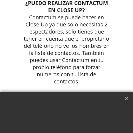
¿PUEDO REALIZAR CONTACTUM
EN CLOSE UP?
Contactum se puede hacer en
Close Up ya que solo necesitas 2
espectadores, solo tienes que
tener en cuenta que el propietario
del teléfono no ve los nombres en
la lista de contactos. También
puedes usar Contactum en tu
propio teléfono para forzar
números con tu lista de
contactos.
¿PUEDO REALIZAR CONTACTUM
EN MAGIA DE SALÓN O EN
STAGE MAGIC?
Contactum es ideal para Parlour o
Stage Magic, ya que puedes
realizar rutinas de Mentalismo o