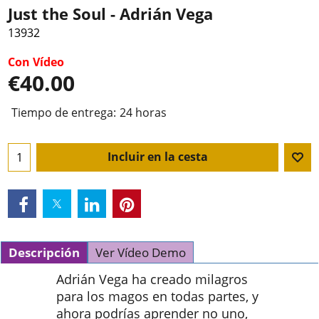
Just the Soul - Adrián Vega
13932
Con Vídeo
€
40.00
Tiempo de entrega:
24 horas
Incluir en la cesta
Descripción
Ver Vídeo Demo
Adrián Vega ha creado milagros
para los magos en todas partes, y
ahora podrías aprender no uno,