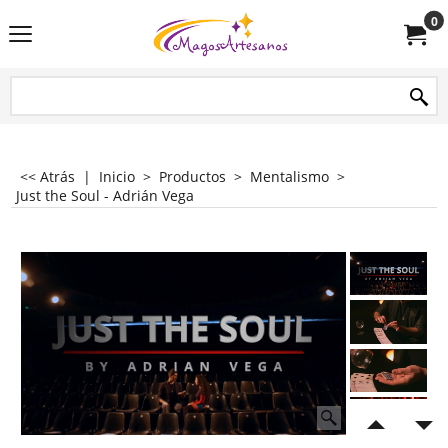
0
<< Atrás
|
Inicio
>
Productos
>
Mentalismo
>
Just the Soul - Adrián Vega