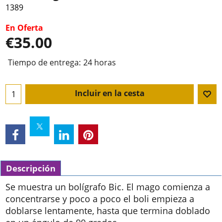
1389
En Oferta
€
35.00
Tiempo de entrega:
24 horas
Incluir en la cesta
Descripción
Se muestra un bolígrafo Bic. El mago comienza a
concentrarse y poco a poco el boli empieza a
doblarse lentamente, hasta que termina doblado