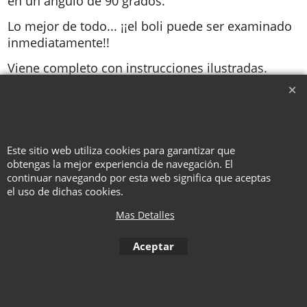
en un ángulo de 90 grados.
Lo mejor de todo... ¡¡el boli puede ser examinado
inmediatamente!!
Viene completo con instrucciones ilustradas.
To create online store ShopFactory eCommerce software was used.
Este sitio web utiliza cookies para garantizar que
obtengas la mejor experiencia de navegación. El
continuar navegando por esta web significa que aceptas
el uso de dichas cookies.
Mas Detalles
Aceptar