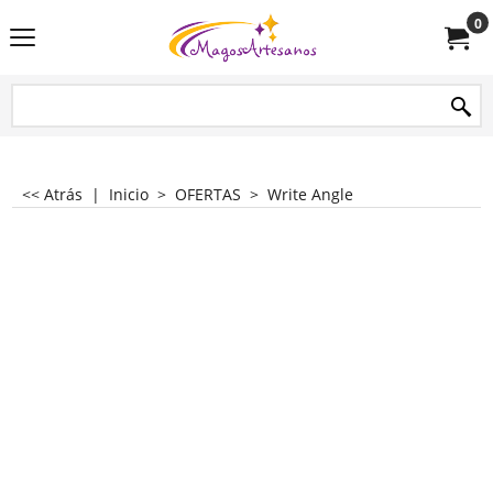
0
<< Atrás
|
Inicio
>
OFERTAS
>
Write Angle