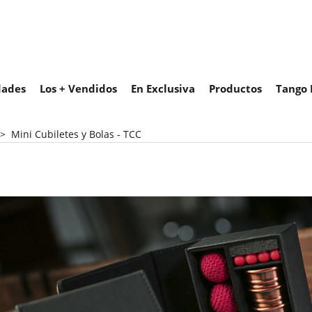
ades
Los + Vendidos
En Exclusiva
Productos
Tango 
>
Mini Cubiletes y Bolas - TCC