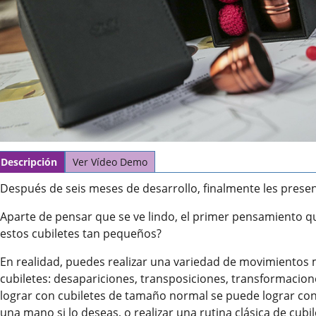
Descripción
Ver Vídeo Demo
Después de seis meses de desarrollo, finalmente les prese
Aparte de pensar que se ve lindo, el primer pensamiento q
estos cubiletes tan pequeños?
En realidad, puedes realizar una variedad de movimientos
cubiletes: desapariciones, transposiciones, transformacion
lograr con cubiletes de tamaño normal se puede lograr con l
una mano si lo deseas, o realizar una rutina clásica de cubi