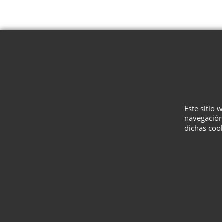
Este sitio 
navegación
dichas coo