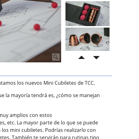
ntamos los nuevos Mini Cubiletes de TCC.
ue la mayoría tendrá es, ¿cómo se manejan
 muy amplios con estos
es, etc. La mayor parte de lo que se puede
os mini cubiletes. Podrías realizarlo con
letes. También te servirán para rutinas tipo