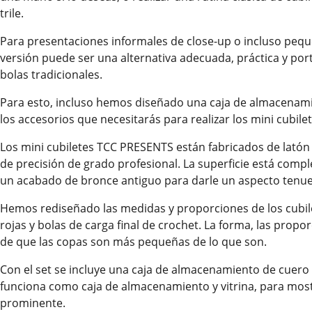
trile.
Para presentaciones informales de close-up o incluso pequ
versión puede ser una alternativa adecuada, práctica y port
bolas tradicionales.
Para esto, incluso hemos diseñado una caja de almacenamie
los accesorios que necesitarás para realizar los mini cubile
Los mini cubiletes TCC PRESENTS están fabricados de latón 
de precisión de grado profesional. La superficie está comp
un acabado de bronce antiguo para darle un aspecto tenue,
Hemos rediseñado las medidas y proporciones de los cubi
rojas y bolas de carga final de crochet. La forma, las propor
de que las copas son más pequeñas de lo que son.
Con el set se incluye una caja de almacenamiento de cuer
funciona como caja de almacenamiento y vitrina, para mos
prominente.