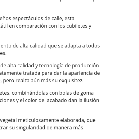
eños espectáculos de calle, esta
átil en comparación con los cubiletes y
nto de alta calidad que se adapta a todos
tes.
de alta calidad y tecnología de producción
letamente tratada para dar la apariencia de
 pero realza aún más su exquisitez.
letes, combinándolas con bolas de goma
ciones y el color del acabado dan la ilusión
o vegetal meticulosamente elaborada, que
trar su singularidad de manera más