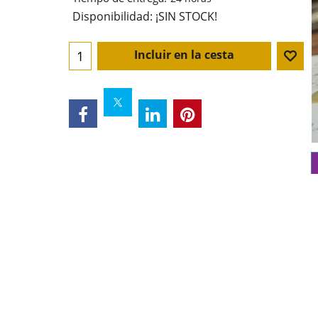
Disponibilidad
: ¡SIN STOCK!
Incluir en la cesta