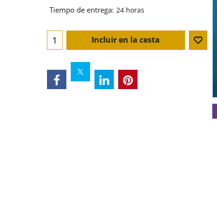
Tiempo de entrega:
24 horas
Incluir en la cesta