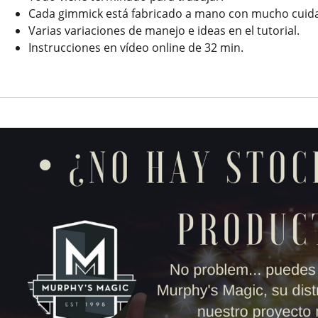
Cada gimmick está fabricado a mano con mucho cuid
Varias variaciones de manejo e ideas en el tutorial.
Instrucciones en vídeo online de 32 min.