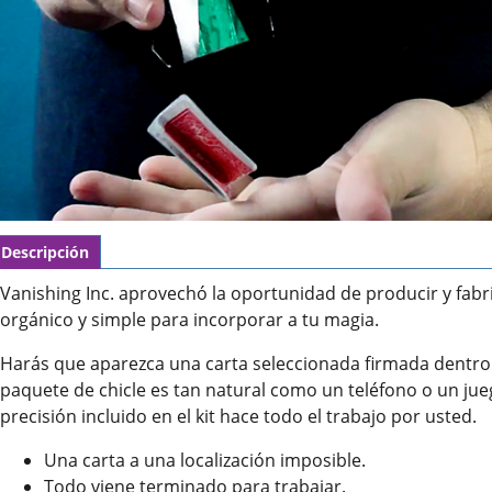
Descripción
Vanishing Inc. aprovechó la oportunidad de producir y fab
orgánico y simple para incorporar a tu magia.
Harás que aparezca una carta seleccionada firmada dentro 
paquete de chicle es tan natural como un teléfono o un jueg
precisión incluido en el kit hace todo el trabajo por usted.
Una carta a una localización imposible.
Todo viene terminado para trabajar.