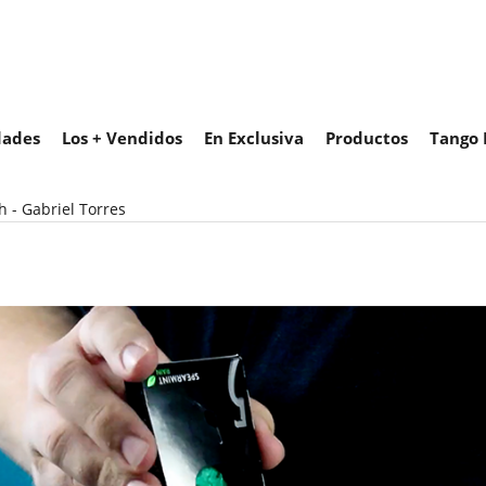
ades
Los + Vendidos
En Exclusiva
Productos
Tango 
 - Gabriel Torres