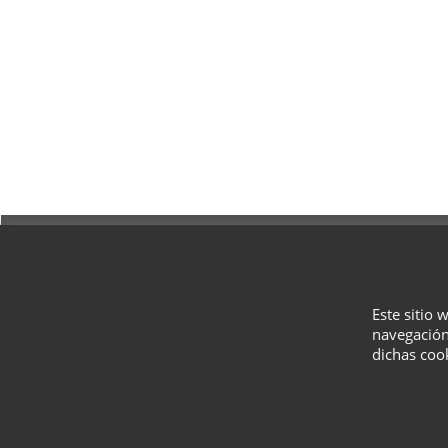
Este sitio 
navegación
dichas coo