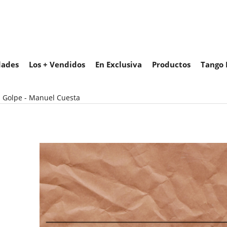
ades
Los + Vendidos
En Exclusiva
Productos
Tango 
l Golpe - Manuel Cuesta