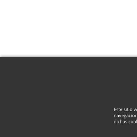
Este sitio 
navegación
dichas coo