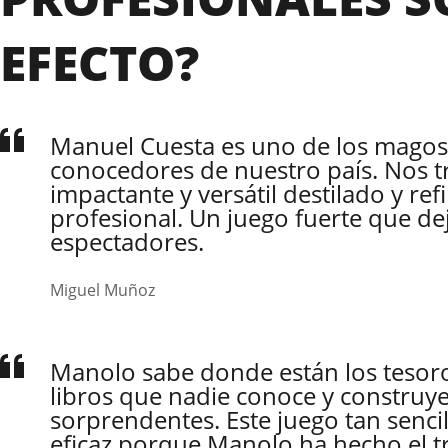
EFECTO?
Manuel Cuesta es uno de los magos
conocedores de nuestro país. Nos tr
impactante y versátil destilado y r
profesional. Un juego fuerte que de
espectadores.
Miguel Muñoz
Manolo sabe donde están los tesoro
libros que nadie conoce y construy
sorprendentes. Este juego tan sencillo
eficaz porque Manolo ha hecho el tr