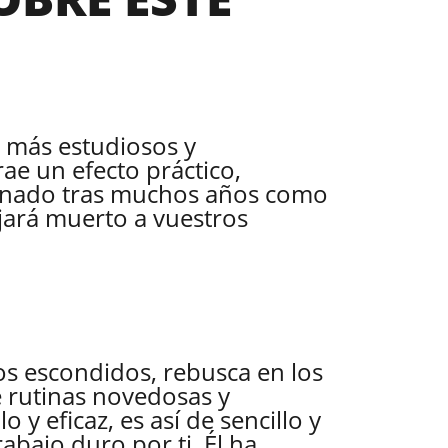
 más estudiosos y
ae un efecto práctico,
efinado tras muchos años como
jará muerto a vuestros
s escondidos, rebusca en los
e rutinas novedosas y
 y eficaz, es así de sencillo y
abajo duro por ti. Él ha