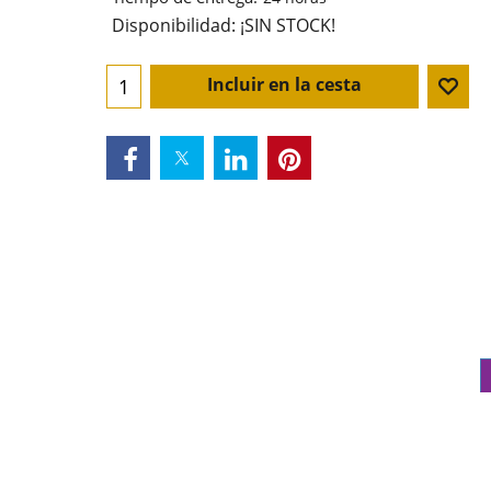
Disponibilidad
: ¡SIN STOCK!
Incluir en la cesta