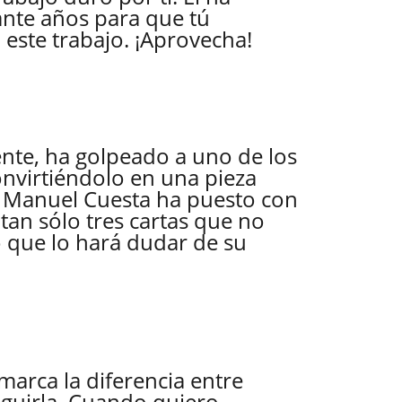
nte años para que tú
 este trabajo. ¡Aprovecha!
nte, ha golpeado a uno de los
onvirtiéndolo en una pieza
. Manuel Cuesta ha puesto con
tan sólo tres cartas que no
o que lo hará dudar de su
marca la diferencia entre
guirla. Cuando quiero