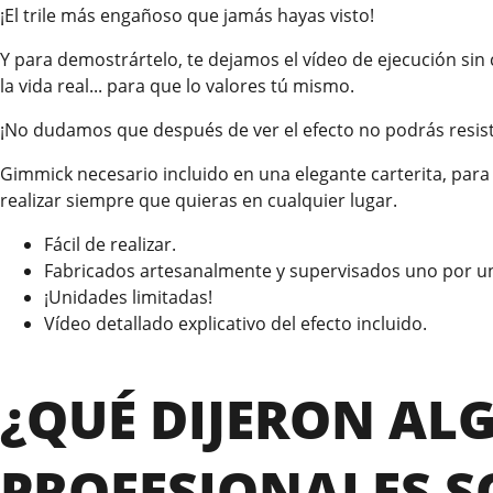
¡El trile más engañoso que jamás hayas visto!
Y para demostrártelo, te dejamos el vídeo de ejecución sin c
la vida real... para que lo valores tú mismo.
¡No dudamos que después de ver el efecto no podrás resist
Gimmick necesario incluido en una elegante carterita, para 
realizar siempre que quieras en cualquier lugar.
Fácil de realizar.
Fabricados artesanalmente y supervisados uno por un
¡Unidades limitadas!
Vídeo detallado explicativo del efecto incluido.
¿QUÉ DIJERON AL
PROFESIONALES S