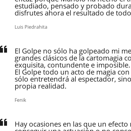
estudiado, pensado y probado dura
disfrutes ahora el resultado de todo
Luis Piedrahita
El Golpe no sólo ha golpeado mi me
grandes clásicos de la cartomagia c
exquisita, contundente e imposible
El Golpe todo un acto de magia con 
sólo entretendrá al espectador, sin
propia realidad.
Fenik
Hay ocasiones en las que un efecto 
conseguir una actuación o no conse