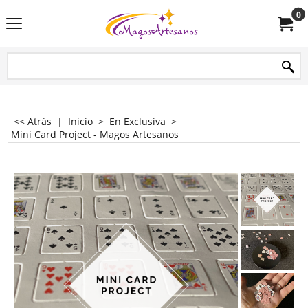
0
<< Atrás
|
Inicio
>
En Exclusiva
>
Mini Card Project - Magos Artesanos