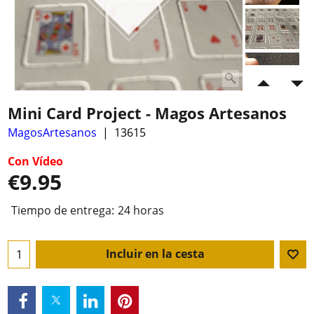
Mini Card Project - Magos Artesanos
MagosArtesanos
13615
Con Vídeo
€
9.95
Tiempo de entrega:
24 horas
Incluir en la cesta