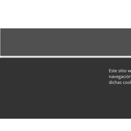
Este sitio 
navegación
dichas coo