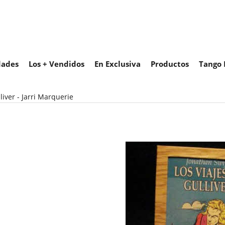
ades
Los + Vendidos
En Exclusiva
Productos
Tango 
liver - Jarri Marquerie