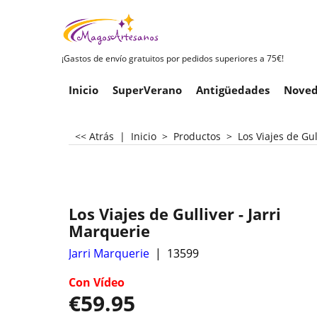
¡Gastos de envío gratuitos por pedidos superiores a 75€!
Inicio
SuperVerano
Antigüedades
Noved
<< Atrás
|
Inicio
>
Productos
>
Los Viajes de Gul
Los Viajes de Gulliver - Jarri
Marquerie
Jarri Marquerie
13599
Con Vídeo
€
59.95