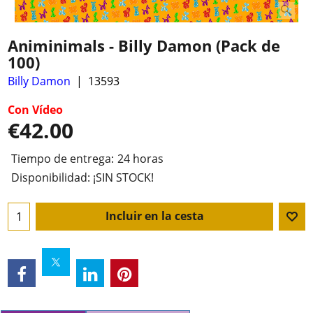
Animinimals - Billy Damon (Pack de
100)
Billy Damon
13593
Con Vídeo
€
42.00
Tiempo de entrega:
24 horas
Disponibilidad
: ¡SIN STOCK!
Incluir en la cesta