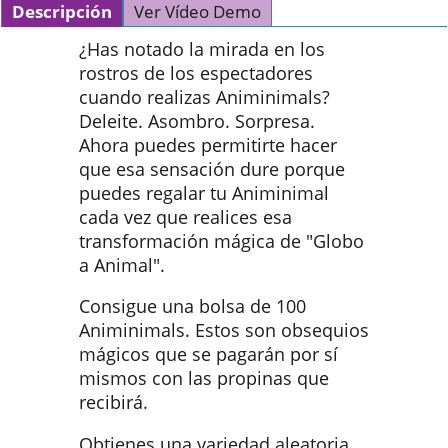
Descripción
Ver Vídeo Demo
¿Has notado la mirada en los
rostros de los espectadores
cuando realizas Animinimals?
Deleite. Asombro. Sorpresa.
Ahora puedes permitirte hacer
que esa sensación dure porque
puedes regalar tu Animinimal
cada vez que realices esa
transformación mágica de "Globo
a Animal".
Consigue una bolsa de 100
Animinimals. Estos son obsequios
mágicos que se pagarán por sí
mismos con las propinas que
recibirá.
Obtienes una variedad aleatoria