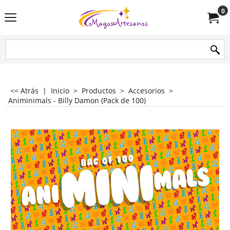
0
<< Atrás
|
Inicio
>
Productos
>
Accesorios
>
Animinimals - Billy Damon (Pack de 100)