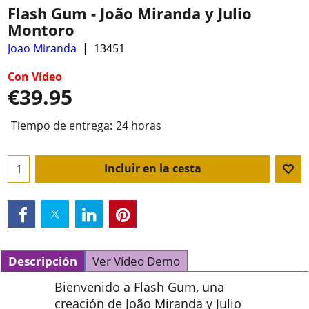
Flash Gum - João Miranda y Julio
Montoro
Joao Miranda
13451
Con Vídeo
€
39.95
Tiempo de entrega:
24 horas
Incluir en la cesta
Descripción
Ver Vídeo Demo
Bienvenido a Flash Gum, una
creación de João Miranda y Julio