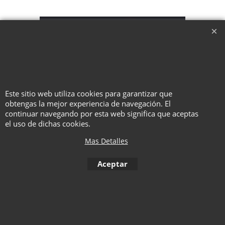
Este sitio web utiliza cookies para garantizar que
obtengas la mejor experiencia de navegación. El
continuar navegando por esta web significa que aceptas
el uso de dichas cookies.
To create online store ShopFactory eCommerce software was used.
Mas Detalles
Aceptar