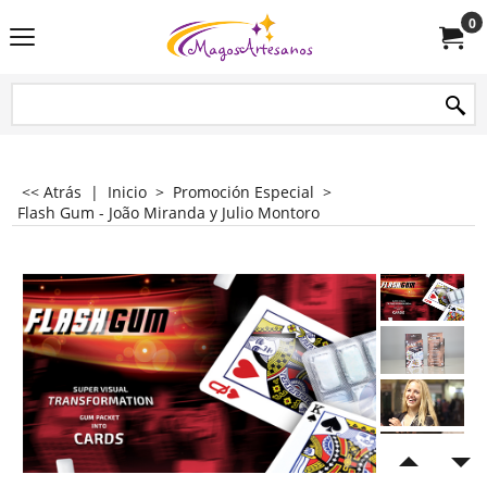
0
<< Atrás
|
Inicio
>
Promoción Especial
>
Flash Gum - João Miranda y Julio Montoro