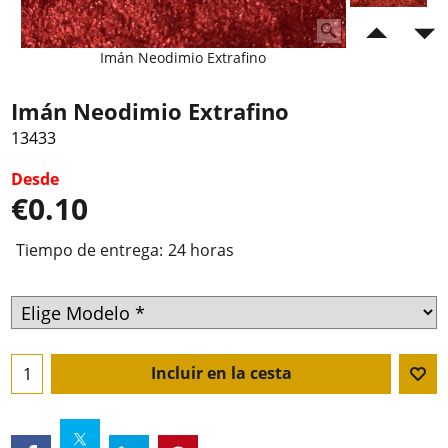
Imán Neodimio Extrafino
Imán Neodimio Extrafino
13433
Desde
€
0.10
Tiempo de entrega:
24 horas
Incluir en la cesta