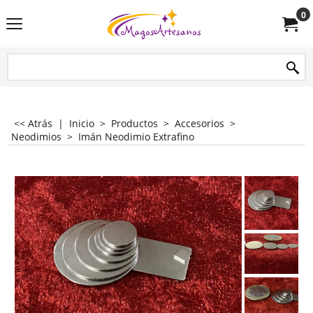
0
<< Atrás
|
Inicio
>
Productos
>
Accesorios
>
Neodimios
>
Imán Neodimio Extrafino