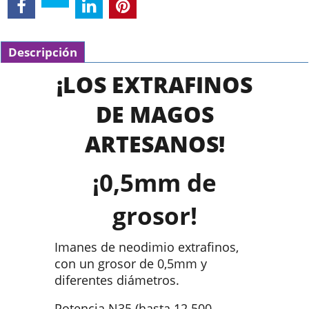
Descripción
¡LOS EXTRAFINOS
DE MAGOS
ARTESANOS!
¡0,5mm de
grosor!
Imanes de neodimio extrafinos,
con un grosor de 0,5mm y
diferentes diámetros.
Potencia N35 (hasta 12.500