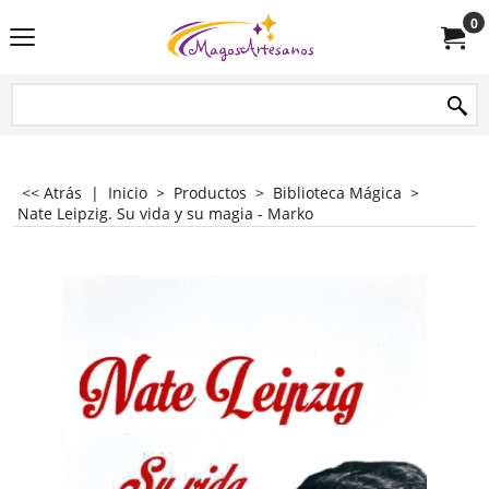
0
<< Atrás
|
Inicio
>
Productos
>
Biblioteca Mágica
>
Nate Leipzig. Su vida y su magia - Marko