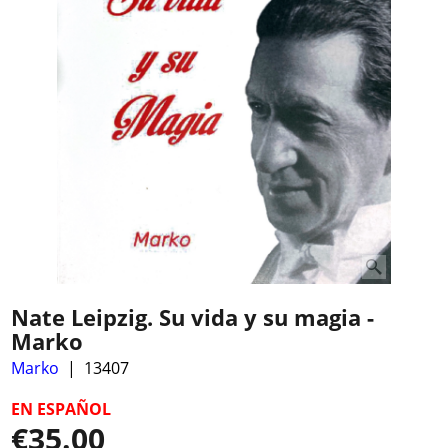
Nate Leipzig. Su vida y su magia -
Marko
Marko
13407
EN ESPAÑOL
€
35.00