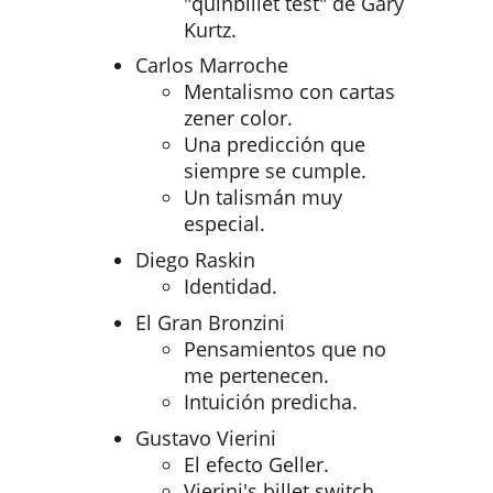
"quinbillet test" de Gary
Kurtz.
Carlos Marroche
Mentalismo con cartas
zener color.
Una predicción que
siempre se cumple.
Un talismán muy
especial.
Diego Raskin
Identidad.
El Gran Bronzini
Pensamientos que no
me pertenecen.
Intuición predicha.
Gustavo Vierini
El efecto Geller.
Vierini's billet switch.