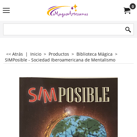
0
<< Atrás
|
Inicio
>
Productos
>
Biblioteca Mágica
>
SIMPosible - Sociedad Iberoamericana de Mentalismo