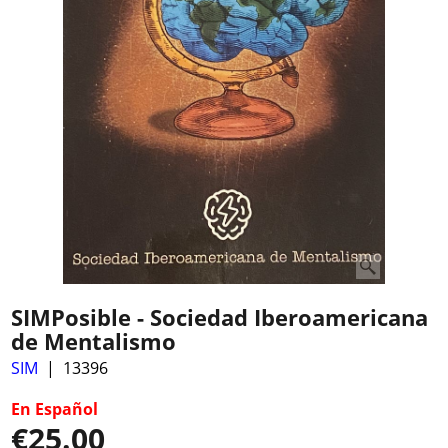
SIMPosible - Sociedad Iberoamericana
de Mentalismo
SIM
13396
En Español
€
25.00