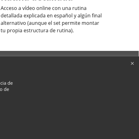
Acceso a vídeo online con una rutina
detallada explicada en español y algún final
alternativo (aunque el set permite montar
tu propia estructura de rutina).
ncia de
so de