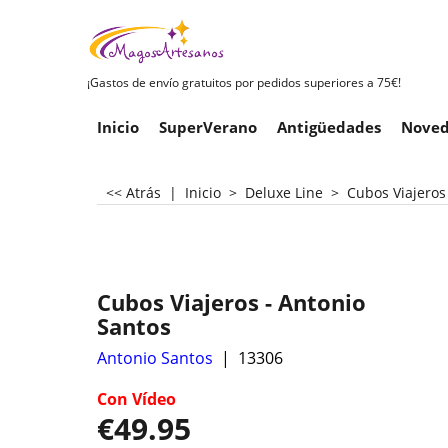
¡Gastos de envío gratuitos por pedidos superiores a 75€!
Inicio
SuperVerano
Antigüedades
Noved
<< Atrás
|
Inicio
>
Deluxe Line
>
Cubos Viajeros
Cubos Viajeros - Antonio
Santos
Antonio Santos
13306
Con Vídeo
€
49.95