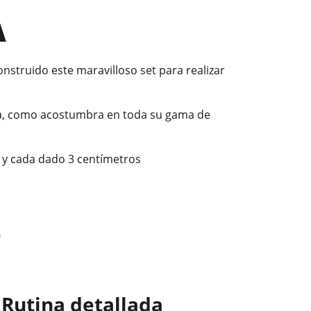
A
struido este maravilloso set para realizar
era, como acostumbra en toda su gama de
 y cada dado 3 centímetros
?
Rutina detallada