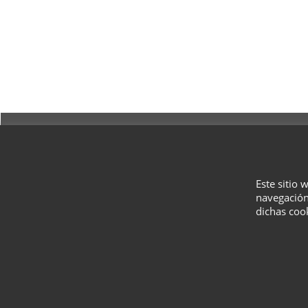
Este sitio 
navegación
dichas coo