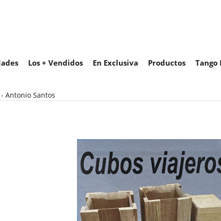
ades
Los + Vendidos
En Exclusiva
Productos
Tango 
 - Antonio Santos