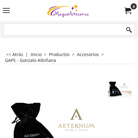
0
<< Atrás
|
Inicio
>
Productos
>
Accesorios
>
GAPS - Gonzalo Albiñana