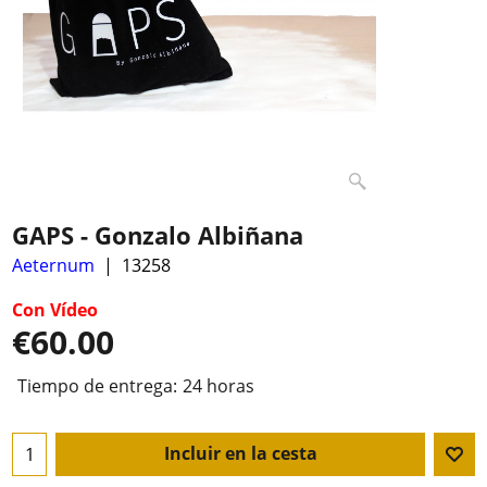
GAPS - Gonzalo Albiñana
Aeternum
13258
Con Vídeo
€
60.00
Tiempo de entrega:
24 horas
Incluir en la cesta