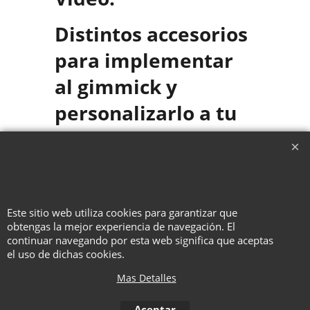
Distintos accesorios
para implementar
al gimmick y
personalizarlo a tu
estilo de magia.
¡Una joya que no puede faltar en
tu repertorio!
Este sitio web utiliza cookies para garantizar que
obtengas la mejor experiencia de navegación. El
continuar navegando por esta web significa que aceptas
To create online store ShopFactory eCommerce software was used.
el uso de dichas cookies.
Mas Detalles
Aceptar