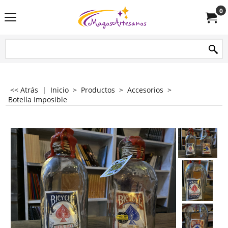
0
<< Atrás
|
Inicio
>
Productos
>
Accesorios
>
Botella Imposible