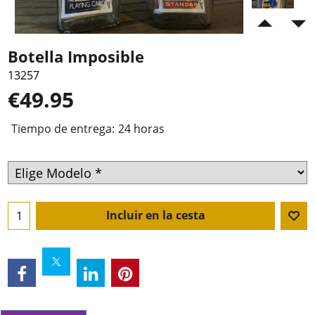
Botella Imposible
13257
€
49.95
Tiempo de entrega:
24 horas
Incluir en la cesta