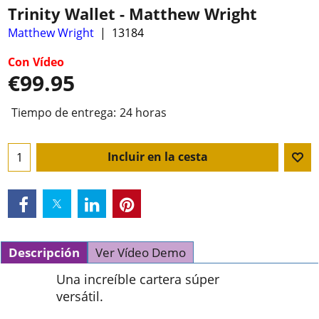
Trinity Wallet - Matthew Wright
Matthew Wright
13184
Con Vídeo
€
99.95
Tiempo de entrega:
24 horas
Incluir en la cesta
Descripción
Ver Vídeo Demo
Una increíble cartera súper
versátil.