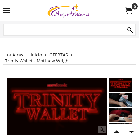
0
<< Atrás
|
Inicio
>
OFERTAS
>
Trinity Wallet - Matthew Wright