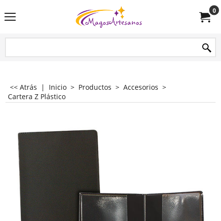
0
<< Atrás
|
Inicio
>
Productos
>
Accesorios
>
Cartera Z Plástico