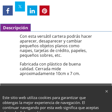
Descripción
Con esta versátil cartera podrás hacer
aparecer, desaparecer y cambiar
pequeños objetos planos como
naipes, tarjetas de crédito, papeles,
pequeños sobres, etc.
Fabricada con plástico de buena
calidad. Cerrada mide
aproximadamente 10cm x 7 cm.
To create online store ShopFactory eCommerce software was used.
Este sitio web utiliza cookies para garantizar que
obtengas la mejor experiencia de navegación. El
continuar navegando por esta web significa que aceptas