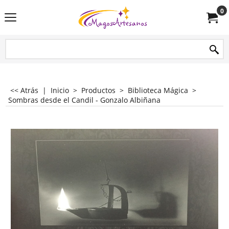
0
<< Atrás
|
Inicio
>
Productos
>
Biblioteca Mágica
>
Sombras desde el Candil - Gonzalo Albiñana