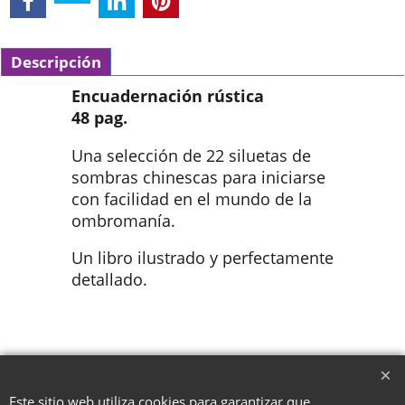
Descripción
Encuadernación rústica
48 pag.
Una selección de 22 siluetas de
sombras chinescas para iniciarse
con facilidad en el mundo de la
ombromanía.
Un libro ilustrado y perfectamente
detallado.
To create online store ShopFactory eCommerce software was used.
Este sitio web utiliza cookies para garantizar que