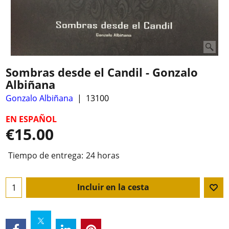
Sombras desde el Candil - Gonzalo
Albiñana
Gonzalo Albiñana
13100
EN ESPAÑOL
€
15.00
Tiempo de entrega:
24 horas
Incluir en la cesta