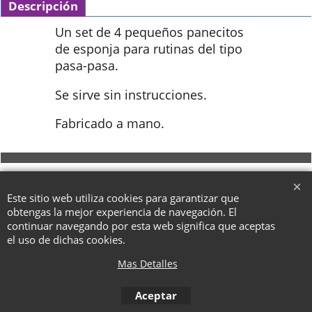
Descripción
Un set de 4 pequeños panecitos
de esponja para rutinas del tipo
pasa-pasa.
Se sirve sin instrucciones.
Fabricado a mano.
To create online store ShopFactory eCommerce software was used.
Este sitio web utiliza cookies para garantizar que
obtengas la mejor experiencia de navegación. El
continuar navegando por esta web significa que aceptas
el uso de dichas cookies.
Mas Detalles
Aceptar