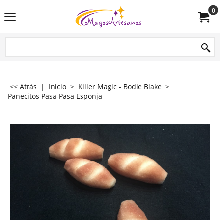
0
<< Atrás
|
Inicio
>
Killer Magic - Bodie Blake
>
Panecitos Pasa-Pasa Esponja