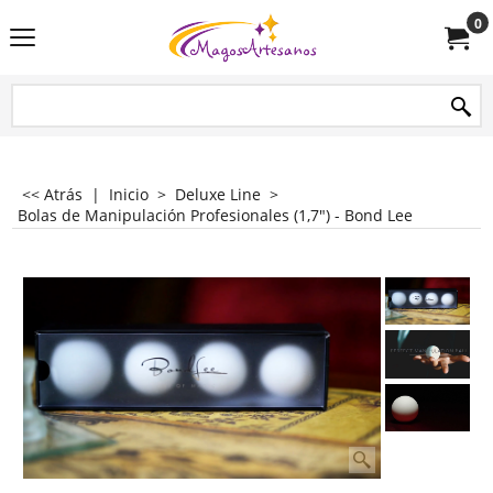
0
<< Atrás
|
Inicio
>
Deluxe Line
>
Bolas de Manipulación Profesionales (1,7") - Bond Lee