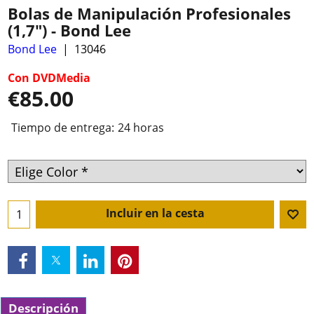
Bolas de Manipulación Profesionales
(1,7") - Bond Lee
Bond Lee
13046
Con DVDMedia
€
85.00
Tiempo de entrega:
24 horas
Incluir en la cesta
Descripción