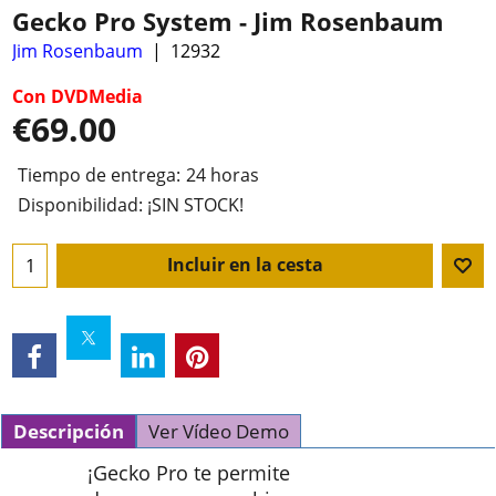
Gecko Pro System - Jim Rosenbaum
Jim Rosenbaum
12932
Con DVDMedia
€
69.00
Tiempo de entrega:
24 horas
Disponibilidad
: ¡SIN STOCK!
Incluir en la cesta
Descripción
Ver Vídeo Demo
¡Gecko Pro te permite