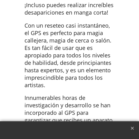
¡Incluso puedes realizar increíbles
desapariciones en manga corta!
Con un reseteo casi instantáneo,
el GPS es perfecto para magia
callejera, magia de cerca o salón.
Es tan fácil de usar que es
apropiado para todos los niveles
de habilidad, desde principiantes
hasta expertos, y es un elemento
imprescindible para todos los
artistas.
Innumerables horas de
investigación y desarrollo se han
incorporado al GPS para
garantizar que recibes un aparato
profesional de alta calidad. GPS te
ofrece miles de posibilidades.