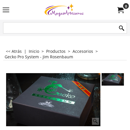
0
<< Atrás
|
Inicio
>
Productos
>
Accesorios
>
Gecko Pro System - Jim Rosenbaum