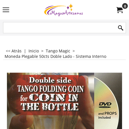
0
<< Atrás
|
Inicio
>
Tango Magic
>
Moneda Plegable 50cts Doble Lado - Sistema Interno