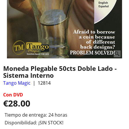
Moneda Plegable 50cts Doble Lado -
Sistema Interno
Tango Magic
12814
Con DVD
€
28.00
Tiempo de entrega:
24 horas
Disponibilidad
: ¡SIN STOCK!