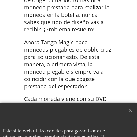
de origen. Cuando tomas una
moneda prestada para realizar la
moneda en la botella, nunca
sabes qué tipo de diseño vas a
recibir. ¡Problema resuelto!
Ahora Tango Magic hace
monedas plegables de doble cruz
para solucionar esto. De esta
manera, a primera vista, la
moneda plegable siempre va a
coincidir con la que cogiste
prestada del espectador.
Cada moneda viene con su DVD
en español y en inglés explicando
movimientos y detalles.
Este sitio web utiliza cookies para garantizar que
obtengas la mejor experiencia de navegación. El