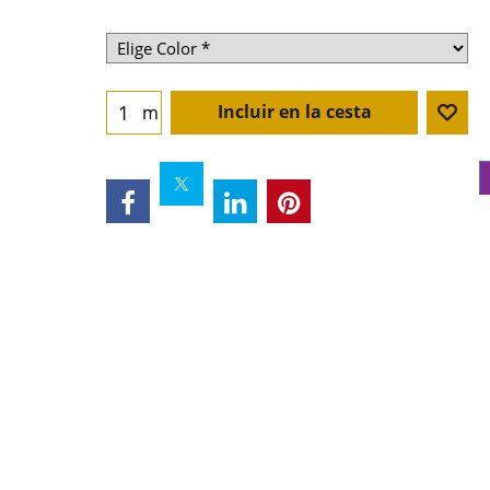
Incluir en la cesta
m