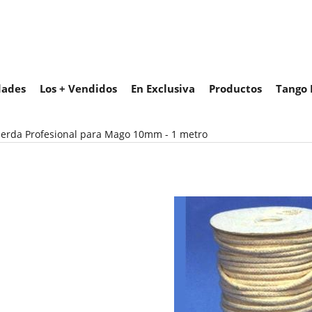
ades
Los + Vendidos
En Exclusiva
Productos
Tango 
erda Profesional para Mago 10mm - 1 metro