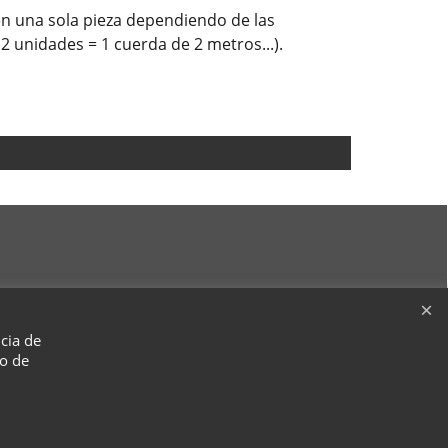
n una sola pieza dependiendo de las
2 unidades = 1 cuerda de 2 metros...).
ncia de
so de