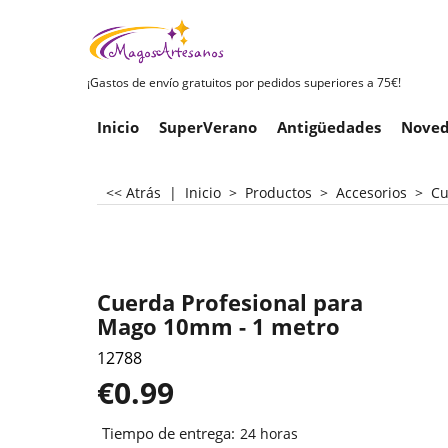
¡Gastos de envío gratuitos por pedidos superiores a 75€!
Inicio
SuperVerano
Antigüedades
Noved
<< Atrás
|
Inicio
>
Productos
>
Accesorios
>
Cu
Cuerda Profesional para
Mago 10mm - 1 metro
12788
€
0.99
Tiempo de entrega:
24 horas