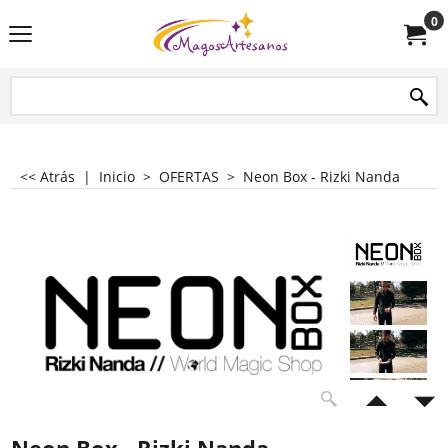
0
<< Atrás
|
Inicio
>
OFERTAS
>
Neon Box - Rizki Nanda