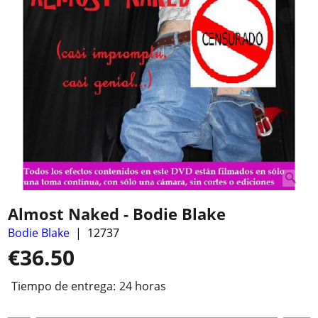
Almost Naked - Bodie Blake
Bodie Blake
12737
€
36.50
Tiempo de entrega:
24 horas