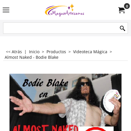
0
<< Atrás
|
Inicio
>
Productos
>
Videoteca Mágica
>
Almost Naked - Bodie Blake