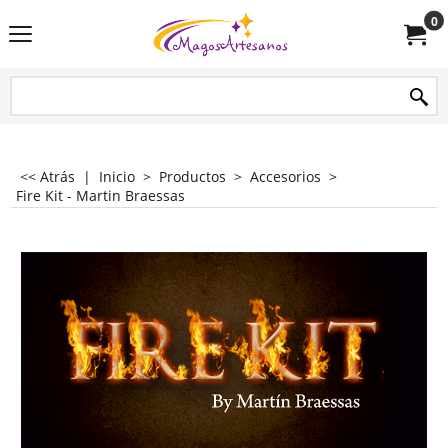
0
<< Atrás
|
Inicio
>
Productos
>
Accesorios
>
Fire Kit - Martin Braessas