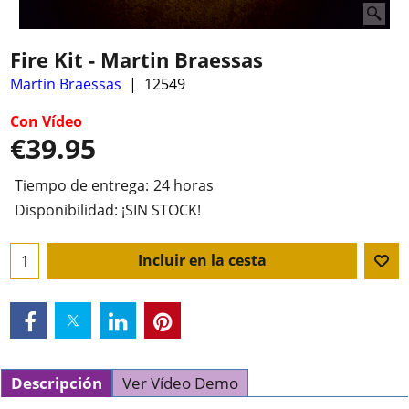
Fire Kit - Martin Braessas
Martin Braessas
12549
Con Vídeo
€
39.95
Tiempo de entrega:
24 horas
Disponibilidad
: ¡SIN STOCK!
Incluir en la cesta
Descripción
Ver Vídeo Demo