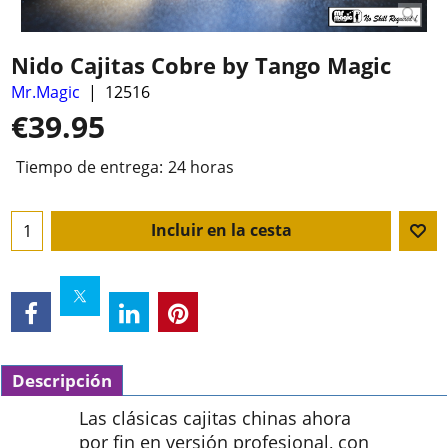
Nido Cajitas Cobre by Tango Magic
Mr.Magic
12516
€
39.95
Tiempo de entrega:
24 horas
Incluir en la cesta
Descripción
Las clásicas cajitas chinas ahora
por fin en versión profesional, con