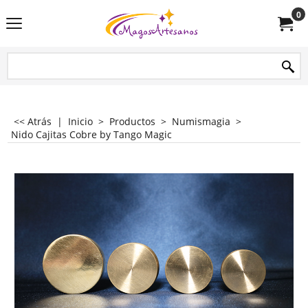
0
<< Atrás
|
Inicio
>
Productos
>
Numismagia
>
Nido Cajitas Cobre by Tango Magic