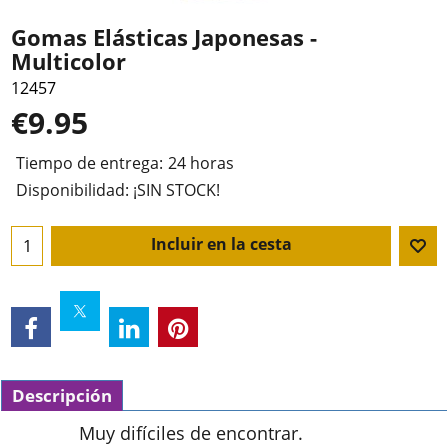
Gomas Elásticas Japonesas -
Multicolor
12457
€
9.95
Tiempo de entrega:
24 horas
Disponibilidad
: ¡SIN STOCK!
Incluir en la cesta
Descripción
Muy difíciles de encontrar.