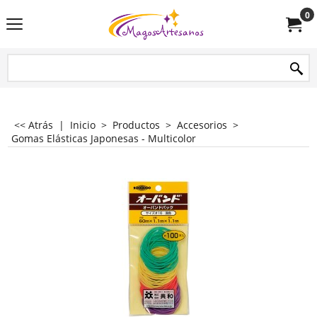
0
<< Atrás
|
Inicio
>
Productos
>
Accesorios
>
Gomas Elásticas Japonesas - Multicolor