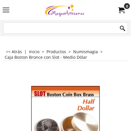
0
<< Atrás
|
Inicio
>
Productos
>
Numismagia
>
Caja Boston Bronce con Slot - Medio Dólar