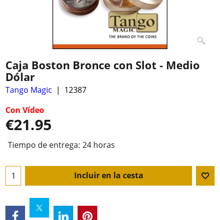
Caja Boston Bronce con Slot - Medio
Dólar
Tango Magic
12387
Con Vídeo
€
21.95
Tiempo de entrega:
24 horas
Incluir en la cesta