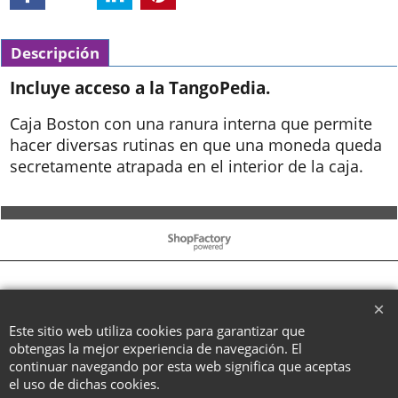
Descripción
Incluye acceso a la TangoPedia.
Caja Boston con una ranura interna que permite
hacer diversas rutinas en que una moneda queda
secretamente atrapada en el interior de la caja.
To create online store ShopFactory eCommerce software was used.
Este sitio web utiliza cookies para garantizar que
obtengas la mejor experiencia de navegación. El
continuar navegando por esta web significa que aceptas
el uso de dichas cookies.