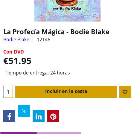
La Profecía Mágica - Bodie Blake
Bodie Blake
12146
Con DVD
€
51.95
Tiempo de entrega:
24 horas
Incluir en la cesta