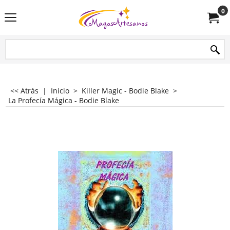
0
<< Atrás
|
Inicio
>
Killer Magic - Bodie Blake
>
La Profecía Mágica - Bodie Blake