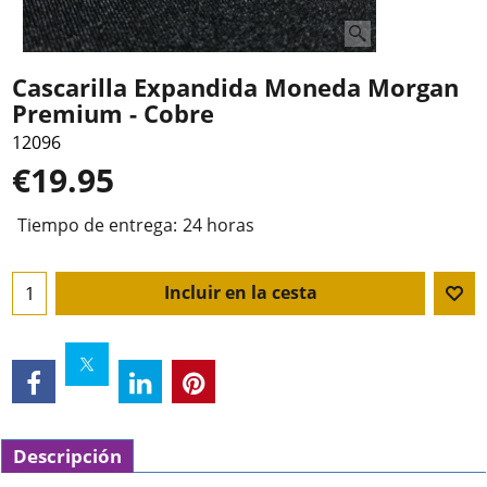
Cascarilla Expandida Moneda Morgan
Premium - Cobre
12096
€
19.95
Tiempo de entrega:
24 horas
Incluir en la cesta
Descripción