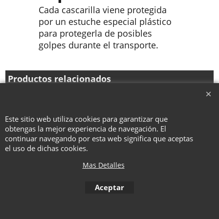
Cada cascarilla viene protegida
por un estuche especial plástico
para protegerla de posibles
golpes durante el transporte.
Productos relacionados
Este sitio web utiliza cookies para garantizar que
To create online store ShopFactory eCommerce software was used.
obtengas la mejor experiencia de navegación. El
continuar navegando por esta web significa que aceptas
el uso de dichas cookies.
Mas Detalles
Aceptar