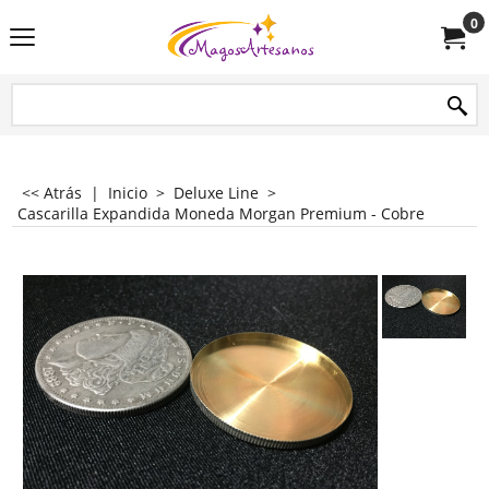
0
<< Atrás
|
Inicio
>
Deluxe Line
>
Cascarilla Expandida Moneda Morgan Premium - Cobre