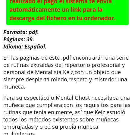
realizado el pago el sistema te envía
automáticamente un link para la
descarga del fichero en tu ordenador.
Formato: pdf.
Páginas: 39.
Idioma: Español.
En las páginas de este .pdf encontrarán una serie
de rutinas extraídas del repertorio profesional y
personal de Mentalista Keiz,con un objeto que
siempre despierta miedo,respeto y misterio: una
muñeca.
Para su espectáculo Mental Ghost necesitaba una
muñeca que cumpliera con los requisitos para las
rutinas que tenía en mente, así que Keiz estudió
todos los métodos existentes sobre muñecas
embrujadas y creó su propia muñeca
multiefectos.