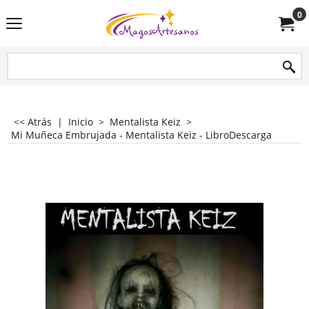
0
<< Atrás
|
Inicio
>
Mentalista Keiz
>
Mi Muñeca Embrujada - Mentalista Keiz - LibroDescarga