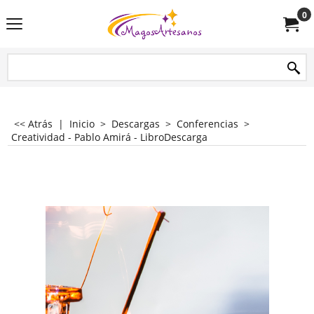
0
<< Atrás
|
Inicio
>
Descargas
>
Conferencias
>
Creatividad - Pablo Amirá - LibroDescarga