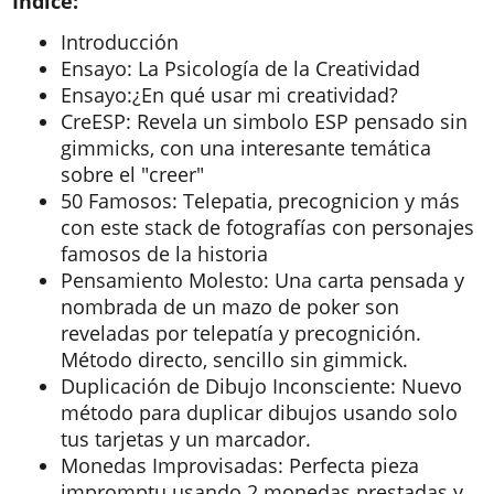
Indice:
Introducción
Ensayo: La Psicología de la Creatividad
Ensayo:¿En qué usar mi creatividad?
CreESP: Revela un simbolo ESP pensado sin
gimmicks, con una interesante temática
sobre el "creer"
50 Famosos: Telepatia, precognicion y más
con este stack de fotografías con personajes
famosos de la historia
Pensamiento Molesto: Una carta pensada y
nombrada de un mazo de poker son
reveladas por telepatía y precognición.
Método directo, sencillo sin gimmick.
Duplicación de Dibujo Inconsciente: Nuevo
método para duplicar dibujos usando solo
tus tarjetas y un marcador.
Monedas Improvisadas: Perfecta pieza
impromptu usando 2 monedas prestadas y