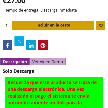
€
27.00
Tiempo de entrega:
Descarga Inmediata
Incluir en la cesta
Descripción
Ver Vídeo Demo
Solo Descarga
Recuerda que este producto se trata de
una descarga electrónica. Una vez
realizado el pago el sistema te envía
automáticamente un link para la