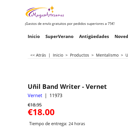
¡Gastos de envío gratuitos por pedidos superiores a 75€!
Inicio
SuperVerano
Antigüedades
Noved
<< Atrás
|
Inicio
>
Productos
>
Mentalismo
>
U
Uñil Band Writer - Vernet
Vernet
11973
€
18.95
€
18.00
Tiempo de entrega:
24 horas