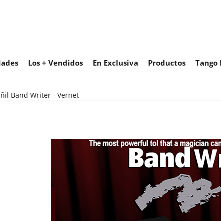
ades
Los + Vendidos
En Exclusiva
Productos
Tango 
ñil Band Writer - Vernet