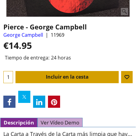
Pierce - George Campbell
George Campbell
11969
€
14.95
Tiempo de entrega:
24 horas
Incluir en la cesta
Descripción
Ver Vídeo Demo
La Carta a Través de la Carta más limpia que hay...