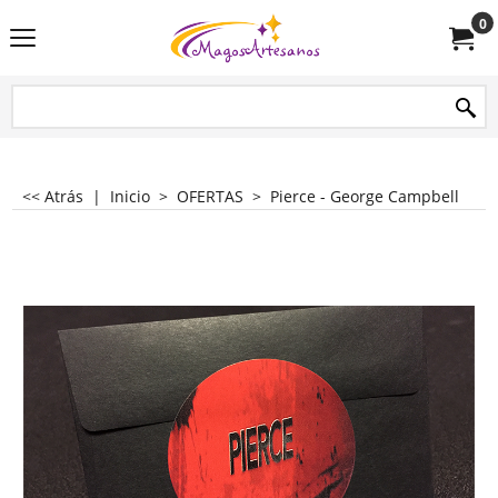
0
<< Atrás
|
Inicio
>
OFERTAS
>
Pierce - George Campbell