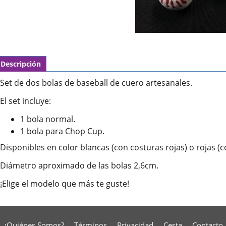
Descripción
Set de dos bolas de baseball de cuero artesanales.
El set incluye:
1 bola normal.
1 bola para Chop Cup.
Disponibles en color blancas (con costuras rojas) o rojas (
Diámetro aproximado de las bolas 2,6cm.
¡Elige el modelo que más te guste!
¿Quiénes Somos?
Términos
Privacidad
Cesta
Contacto