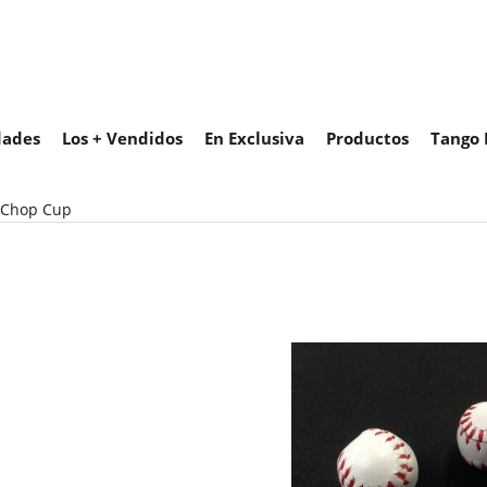
ades
Los + Vendidos
En Exclusiva
Productos
Tango 
l Chop Cup