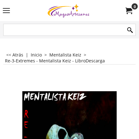
0
<< Atrás
|
Inicio
>
Mentalista Keiz
>
Re-3-Extremes - Mentalista Keiz - LibroDescarga