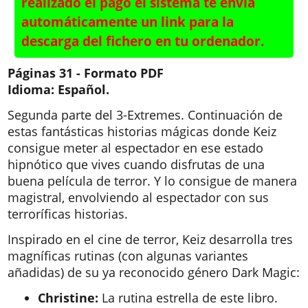
realizado el pago el sistema te envía
automáticamente un link para la
descarga del fichero en tu ordenador.
Páginas 31 - Formato PDF
Idioma: Español.
Segunda parte del 3-Extremes. Continuación de
estas fantásticas historias mágicas donde Keiz
consigue meter al espectador en ese estado
hipnótico que vives cuando disfrutas de una
buena película de terror. Y lo consigue de manera
magistral, envolviendo al espectador con sus
terroríficas historias.
Inspirado en el cine de terror, Keiz desarrolla tres
magníficas rutinas (con algunas variantes
añadidas) de su ya reconocido género Dark Magic:
Christine:
La rutina estrella de este libro.